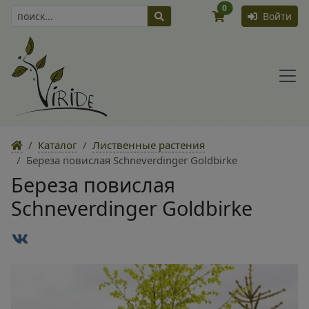
0
Войти
Каталог
Лиственные растения
Береза повислая Schneverdinger Goldbirke
Береза повислая
Schneverdinger Goldbirke