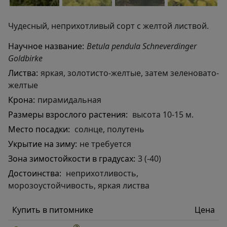
Чудесный, неприхотливый сорт с желтой листвой.
Научное название:
Betula pendula Schneverdinger
Goldbirke
Листва:
яркая, золотисто-желтые, затем зеленовато-
желтые
Крона:
пирамидальная
Размеры взрослого растения:
высота 10-15 м.
Место посадки:
солнце, полутень
Укрытие на зиму:
не требуется
Зона зимостойкости в градусах:
3 (-40)
Достоинства:
неприхотливость,
морозоустойчивость, яркая листва
Купить в питомнике
Цена