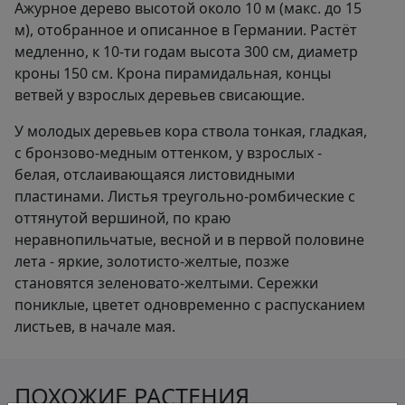
Ажурное дерево высотой около 10 м (макс. до 15
м), отобранное и описанное в Германии. Растёт
медленно, к 10-ти годам высота 300 см, диаметр
кроны 150 см. Крона пирамидальная, концы
ветвей у взрослых деревьев свисающие.
У молодых деревьев кора ствола тонкая, гладкая,
с бронзово-медным оттенком, у взрослых -
белая, отслаивающаяся листовидными
пластинами. Листья треугольно-ромбические с
оттянутой вершиной, по краю
неравнопильчатые, весной и в первой половине
лета - яркие, золотисто-желтые, позже
становятся зеленовато-желтыми. Сережки
пониклые, цветет одновременно с распусканием
листьев, в начале мая.
ПОХОЖИЕ РАСТЕНИЯ