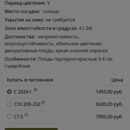
Период цветения:
V
Место посадки:
солнце
Укрытие на зиму:
не требуется
Зона зимостойкости в градусах:
4 (-34)
Достоинства:
неприхотливость,
морозоустойчивость, обильное цветение,
декоративные плоды, яркая осенняя окраска
Особенности:
Плоды пурпурно-красные 3-4 см,
съедобные
Купить в питомнике
Цена
C 2024 г.
1450,00 руб.
C10 200-250
6500,00 руб.
C7,5
7900,00 руб.