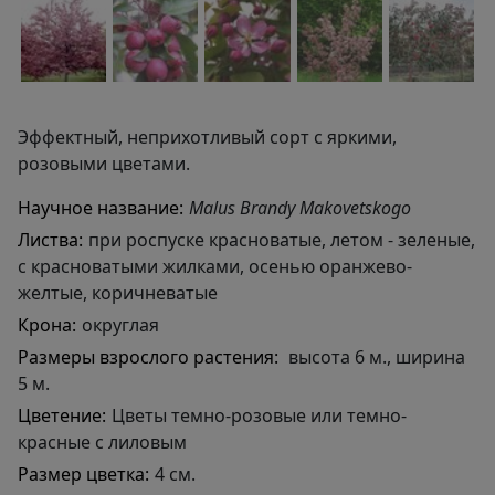
Эффектный, неприхотливый сорт с яркими,
розовыми цветами.
Научное название:
Malus Brandy Makovetskogo
Листва:
при роспуске красноватые, летом - зеленые,
с красноватыми жилками, осенью оранжево-
желтые, коричневатые
Крона:
округлая
Размеры взрослого растения:
высота 6 м., ширина
5 м.
Цветение:
Цветы темно-розовые или темно-
красные с лиловым
Размер цветка:
4 см.