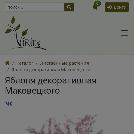
0
Войти
Каталог
Лиственные растения
Яблоня декоративная Маковецкого
Яблоня декоративная
Маковецкого