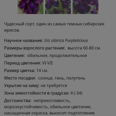
Чудесный сорт, один из самых темных сибирских
ирисов.
Научное название:
Iris sibirica Purplelicious
Размеры взрослого растения:
высота 60-80 см.
Цветение:
обильное, продолжительное
Период цветения:
VI-VII
Размер цветка:
14 см.
Место посадки:
солнце, тень, полутень
Укрытие на зиму:
не требуется
Зона зимостойкости в градусах:
4 (-34)
Достоинства:
неприхотливость,
морозоустойчивость, обильное цветение,
насыщенная окраска, выносит подтопление