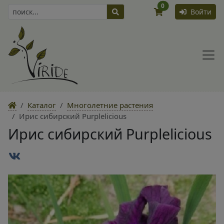
0
Войти
Каталог
Многолетние растения
Ирис сибирский Purplelicious
Ирис сибирский Purplelicious