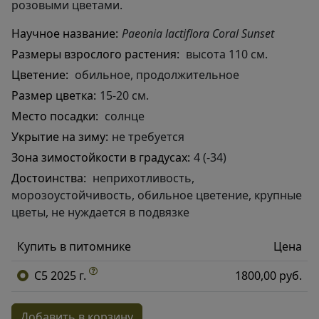
розовыми цветами.
Научное название:
Paeonia lactiflora Coral Sunset
Размеры взрослого растения:
высота 110 см.
Цветение:
обильное, продолжительное
Размер цветка:
15-20 см.
Место посадки:
солнце
Укрытие на зиму:
не требуется
Зона зимостойкости в градусах:
4 (-34)
Достоинства:
неприхотливость,
морозоустойчивость, обильное цветение, крупные
цветы, не нуждается в подвязке
Купить в питомнике
Цена
C5 2025 г.
1800,00 руб.
Добавить в корзину