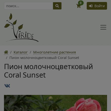
0
Войти
Каталог
Многолетние растения
Пион молочноцветковый Coral Sunset
Пион молочноцветковый
Coral Sunset