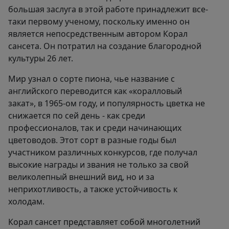
большая заслуга в этой работе принадлежит все-
таки первому ученому, поскольку именно он
является непосредственным автором Корал
сансета. Он потратил на создание благородной
культуры 26 лет.
Мир узнал о сорте пиона, чье название с
английского переводится как «коралловый
закат», в 1965-ом году, и популярность цветка не
снижается по сей день - как среди
профессионалов, так и среди начинающих
цветоводов. Этот сорт в разные годы был
участником различных конкурсов, где получал
высокие награды и звания не только за свой
великолепный внешний вид, но и за
неприхотливость, а также устойчивость к
холодам.
Корал сансет представляет собой многолетний